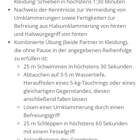
Kleidung: Schieben in höchstens 1:30 Minuten
Nachweis der Kenntnisse zur Vermeidung von
Umklammerungen sowie Fertigkeiten zur
Befreiung aus Halsumklammerung von hinten
und Halswürgegriff von hinten
Kombinierte Übung (beide Partner in Kleidung),
die ohne Pause in der angegebenen Reihenfolge
zu erfüllen ist:
25 m Schwimmen in höchstens 30 Sekunden
Abtauchen auf 3-5 m Wassertiefe,
Heraufholen eines 5-kg-Tauchrings oder eines
gleichartigen Gegenstandes, diesen
anschließend fallen lassen
Lösen einer Umklammerung durch einen
Befreiungsgriff
25 m Schleppen in höchstens 60 Sekunden
mit einem Fesselgriff
Anlandbringen des Geretteten