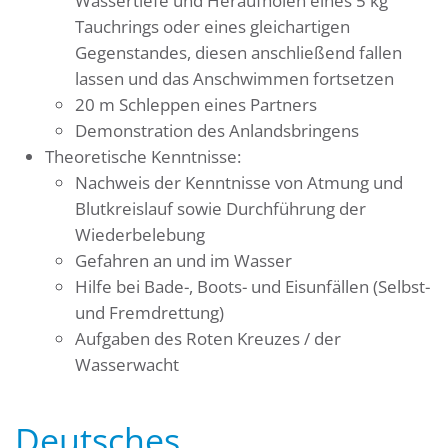
Wassertiefe und Heraufholen eines 5 kg
Tauchrings oder eines gleichartigen
Gegenstandes, diesen anschließend fallen
lassen und das Anschwimmen fortsetzen
20 m Schleppen eines Partners
Demonstration des Anlandsbringens
Theoretische Kenntnisse:
Nachweis der Kenntnisse von Atmung und
Blutkreislauf sowie Durchführung der
Wiederbelebung
Gefahren an und im Wasser
Hilfe bei Bade-, Boots- und Eisunfällen (Selbst-
und Fremdrettung)
Aufgaben des Roten Kreuzes / der
Wasserwacht
Deutsches