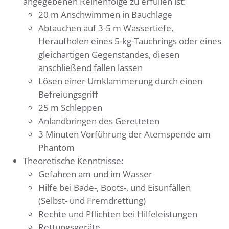
angegebenen Reihenfolge zu erfüllen ist:
20 m Anschwimmen in Bauchlage
Abtauchen auf 3-5 m Wassertiefe,
Heraufholen eines 5-kg-Tauchrings oder eines
gleichartigen Gegenstandes, diesen
anschließend fallen lassen
Lösen einer Umklammerung durch einen
Befreiungsgriff
25 m Schleppen
Anlandbringen des Geretteten
3 Minuten Vorführung der Atemspende am
Phantom
Theoretische Kenntnisse:
Gefahren am und im Wasser
Hilfe bei Bade-, Boots-, und Eisunfällen
(Selbst- und Fremdrettung)
Rechte und Pflichten bei Hilfeleistungen
Rettungsgeräte