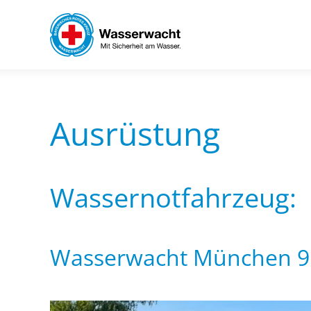
Skip to main content
Ausrüstung
Wassernotfahrzeug:
Wasserwacht München 91