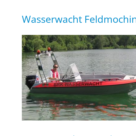
Wasserwacht Feldmochin