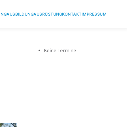
ING
AUSBILDUNG
AUSRÜSTUNG
KONTAKT
IMPRESSUM
Keine Termine