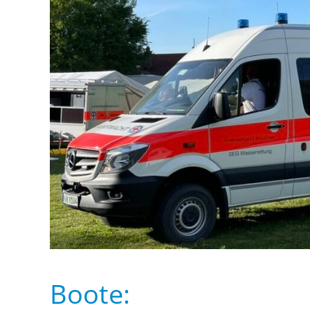
Boote: