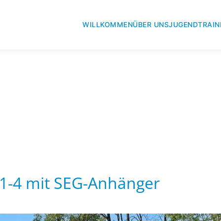
WILLKOMMEN
ÜBER UNS
JUGEND
TRAIN
-4 mit SEG-Anhänger