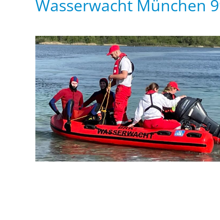
Wasserwacht München 9