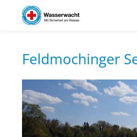
Skip to main content
Feldmochinger S