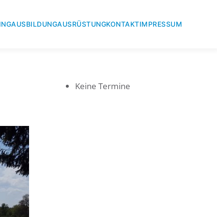
ING
AUSBILDUNG
AUSRÜSTUNG
KONTAKT
IMPRESSUM
Keine Termine