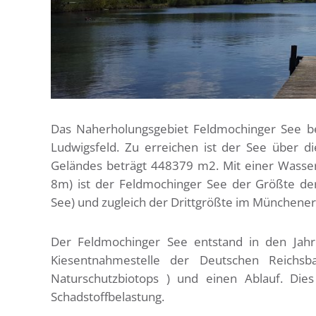
Das Naherholungsgebiet Feldmochinger See be
Ludwigsfeld. Zu erreichen ist der See über d
Geländes beträgt 448379 m2. Mit einer Wasse
8m) ist der Feldmochinger See der Größte der
See) und zugleich der Drittgrößte im Münchener
Der Feldmochinger See entstand in den Jah
Kiesentnahmestelle der Deutschen Reichsba
Naturschutzbiotops ) und einen Ablauf. Die
Schadstoffbelastung.