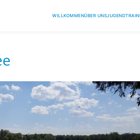
WILLKOMMEN
ÜBER UNS
JUGEND
TRAIN
ee